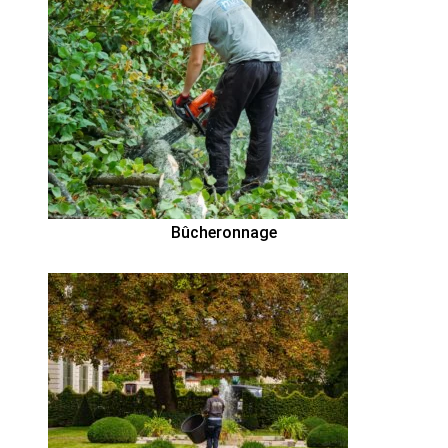
Bûcheronnage