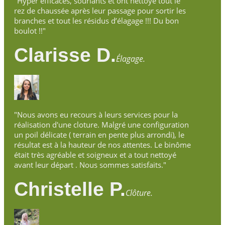
"Hyper efficaces, souriants et ont nettoyé tout le
rez de chaussée après leur passage pour sortir les
branches et tout les résidus d’élagage !!! Du bon
boulot !!"
Clarisse D.
Élagage.
"Nous avons eu recours à leurs services pour la
réalisation d'une cloture. Malgré une configuration
un poil délicate ( terrain en pente plus arrondi), le
résultat est à la hauteur de nos attentes. Le binôme
était très agréable et soigneux et a tout nettoyé
avant leur départ . Nous sommes satisfaits."
Christelle P.
Clôture.