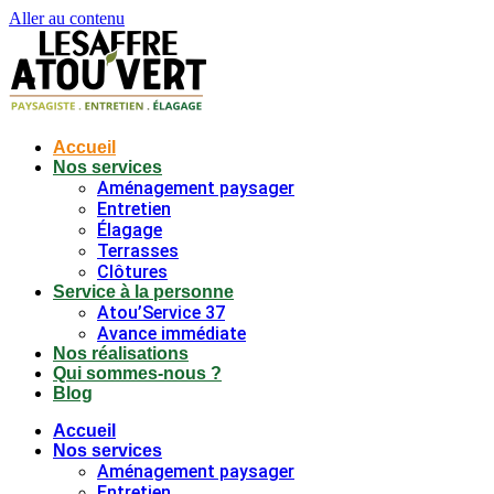
Aller au contenu
Accueil
Nos services
Aménagement paysager
Entretien
Élagage
Terrasses
Clôtures
Service à la personne
Atou’Service 37
Avance immédiate
Nos réalisations
Qui sommes-nous ?
Blog
Accueil
Nos services
Aménagement paysager
Entretien