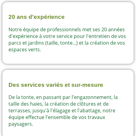
20 ans d'expérience
Notre équipe de professionnels met ses 20 années
d'expérience à votre service pour l'entretien de vos
parcs et jardins (taille, tonte...) et la création de vos
espaces verts.
Des services variés et sur-mesure
De la tonte, en passant par l'engazonnement, la
taille des haies, la création de clôtures et de
terrasses, jusqu'à l'élagage et l'abattage, notre
équipe effectue l'ensemble de vos travaux
paysagers.