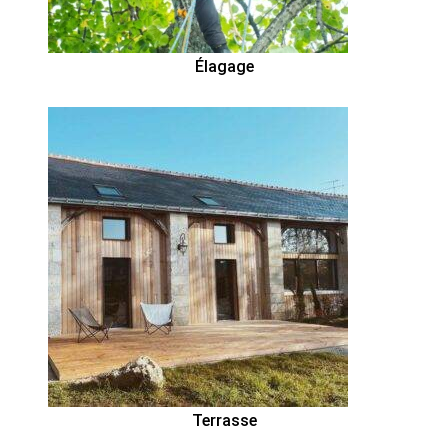
Élagage
Terrasse