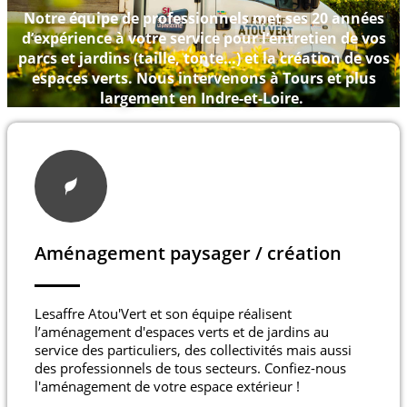
Notre équipe de professionnels met ses 20 années
d’expérience à votre service pour l’entretien de vos
parcs et jardins (taille, tonte…) et la création de vos
espaces verts. Nous intervenons à Tours et plus
largement en Indre-et-Loire.
Aménagement paysager / création
Lesaffre Atou'Vert et son équipe réalisent
l’aménagement d'espaces verts et de jardins au
service des particuliers, des collectivités mais aussi
des professionnels de tous secteurs. Confiez-nous
l'aménagement de votre espace extérieur !