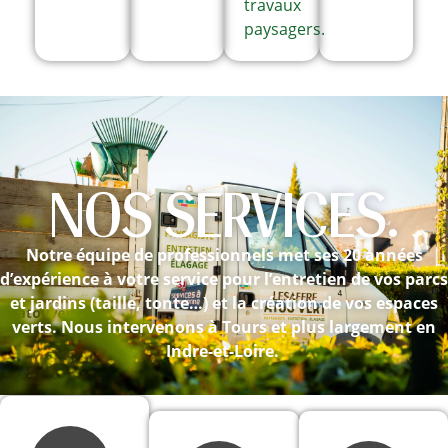
travaux
paysagers.
NOS SERVICES.
Notre équipe de professionnels met ses 20 années
d’expérience à votre service pour l’entretien de vos parcs
et jardins (taille, tonte…) et la création de vos espaces
verts. Nous intervenons à Tours et plus largement en
Indre-et-Loire.