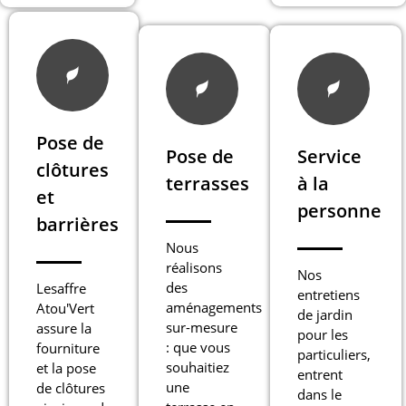
Pose de
Pose de
Service
clôtures
terrasses
à la
et
personne
barrières
Nous
réalisons
Nos
des
Lesaffre
entretiens
aménagements
Atou'Vert
de jardin
sur-mesure
assure la
pour les
: que vous
fourniture
particuliers,
souhaitiez
et la pose
entrent
une
de clôtures
dans le