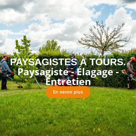
PAYSAGISTES À TOURS.
Paysagiste - Élagage -
Entretien
En savoir plus