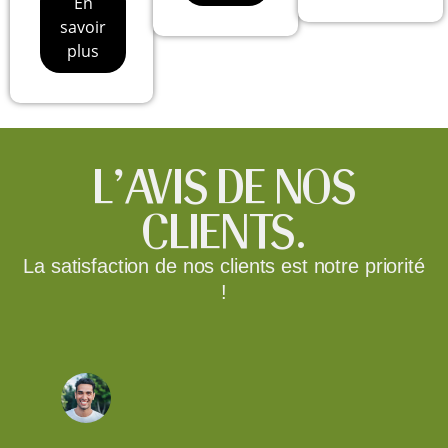
En
savoir
plus
L'AVIS DE NOS
CLIENTS.
La satisfaction de nos clients est notre priorité
!