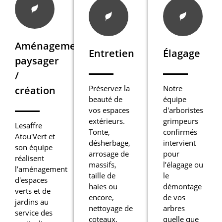
Aménagement
Entretien
Élagage
paysager
/
Préservez la
Notre
création
beauté de
équipe
vos espaces
d'arboristes
extérieurs.
grimpeurs
Lesaffre
Tonte,
confirmés
Atou'Vert et
désherbage,
intervient
son équipe
arrosage de
pour
réalisent
massifs,
l’élagage ou
l’aménagement
taille de
le
d'espaces
haies ou
démontage
verts et de
encore,
de vos
jardins au
nettoyage de
arbres
service des
coteaux,
quelle que