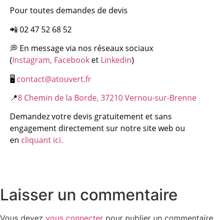
Pour toutes demandes de devis
📲 02 47 52 68 52
💭 En message via nos réseaux sociaux
(
Instagram,
Facebook
et
Linkedin
)
🖥
contact@atouvert.fr
📍
8 Chemin de la Borde, 37210 Vernou-sur-Brenne
Demandez votre devis gratuitement et sans
engagement directement sur notre site web ou
en
cliquant ici.
Laisser un commentaire
Vous devez
vous connecter
pour publier un commentaire.