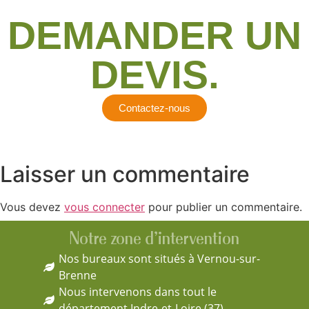
DEMANDER UN
DEVIS.
Contactez-nous
Laisser un commentaire
Vous devez
vous connecter
pour publier un commentaire.
Notre zone d'intervention
Nos bureaux sont situés à Vernou-sur-
Brenne
Nous intervenons dans tout le
département Indre-et-Loire (37)