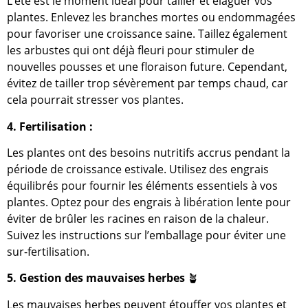
L’été est le moment idéal pour tailler et élaguer vos
plantes. Enlevez les branches mortes ou endommagées
pour favoriser une croissance saine. Taillez également
les arbustes qui ont déjà fleuri pour stimuler de
nouvelles pousses et une floraison future. Cependant,
évitez de tailler trop sévèrement par temps chaud, car
cela pourrait stresser vos plantes.
4. Fertilisation :
Les plantes ont des besoins nutritifs accrus pendant la
période de croissance estivale. Utilisez des engrais
équilibrés pour fournir les éléments essentiels à vos
plantes. Optez pour des engrais à libération lente pour
éviter de brûler les racines en raison de la chaleur.
Suivez les instructions sur l’emballage pour éviter une
sur-fertilisation.
5. Gestion des mauvaises herbes
🪴
Les mauvaises herbes peuvent étouffer vos plantes et