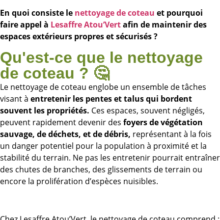
En quoi consiste le
nettoyage de coteau
et pourquoi
faire appel à
Lesaffre Atou’Vert
afin de maintenir des
espaces extérieurs propres et sécurisés ?
Qu'est-ce que le nettoyage
de coteau ? 🤔
Le nettoyage de coteau englobe un ensemble de tâches
visant à
entretenir les pentes et talus qui bordent
souvent les propriétés.
Ces espaces, souvent négligés,
peuvent rapidement devenir des
foyers de végétation
sauvage, de déchets, et de débris,
représentant à la fois
un danger potentiel pour la population à proximité et la
stabilité du terrain. Ne pas les entretenir pourrait entraîner
des chutes de branches, des glissements de terrain ou
encore la prolifération d’espèces nuisibles.
Chez Lesaffre Atou’Vert, le nettoyage de coteau comprend :