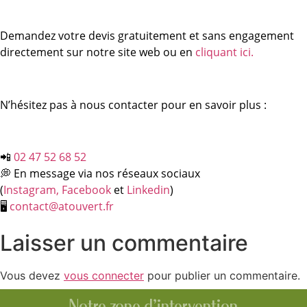
Demandez votre devis gratuitement et sans engagement
directement sur notre site web ou en
cliquant ici.
N’hésitez pas à nous contacter pour en savoir plus :
📲
02 47 52 68 52
💭 En message via nos réseaux sociaux
(
Instagram,
Facebook
et
Linkedin
)
🖥
contact@atouvert.fr
Laisser un commentaire
Vous devez
vous connecter
pour publier un commentaire.
Notre zone d'intervention